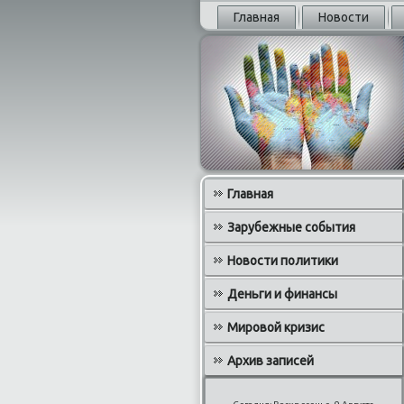
Главная
Новости
Главная
Зарубежные события
Новости политики
Деньги и финансы
Мировой кризис
Архив записей