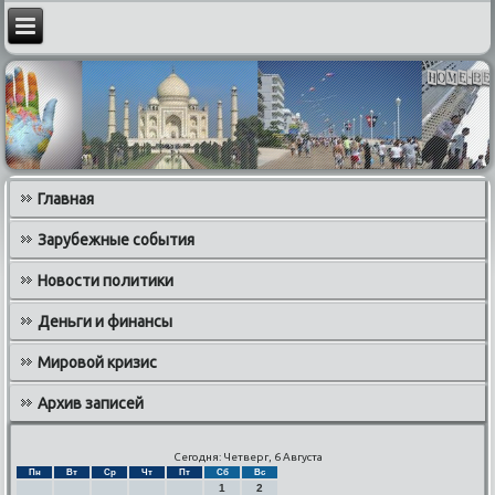
Главная
Зарубежные события
Новости политики
Деньги и финансы
Мировой кризис
Архив записей
Сегодня: Четверг, 6 Августа
Пн
Вт
Ср
Чт
Пт
Сб
Вс
1
2