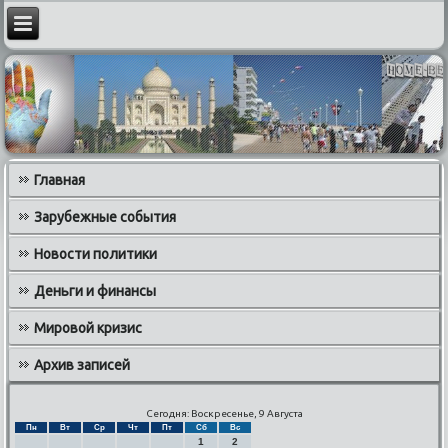
Главная
Зарубежные события
Новости политики
Деньги и финансы
Мировой кризис
Архив записей
Сегодня: Воскресенье, 9 Августа
Пн
Вт
Ср
Чт
Пт
Сб
Вс
1
2