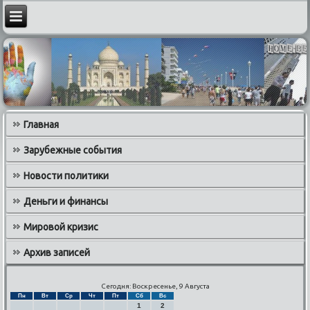
Главная
Зарубежные события
Новости политики
Деньги и финансы
Мировой кризис
Архив записей
Сегодня: Воскресенье, 9 Августа
Пн
Вт
Ср
Чт
Пт
Сб
Вс
1
2