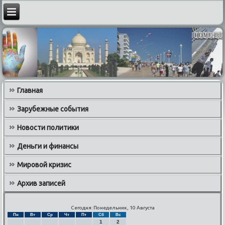
Главная
Зарубежные события
Новости политики
Деньги и финансы
Мировой кризис
Архив записей
Сегодня: Понедельник, 10 Августа
Пн
Вт
Ср
Чт
Пт
Сб
Вс
1
2