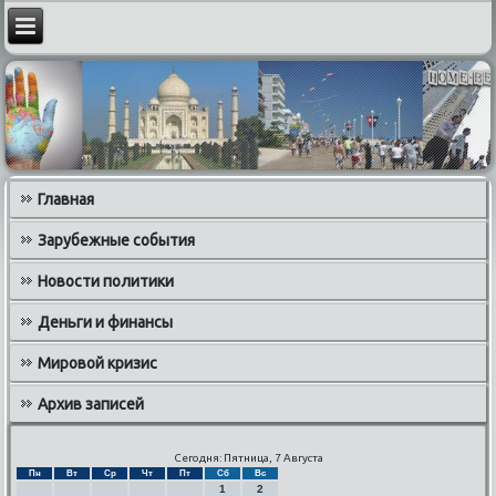
Главная
Зарубежные события
Новости политики
Деньги и финансы
Мировой кризис
Архив записей
Сегодня: Пятница, 7 Августа
Пн
Вт
Ср
Чт
Пт
Сб
Вс
1
2