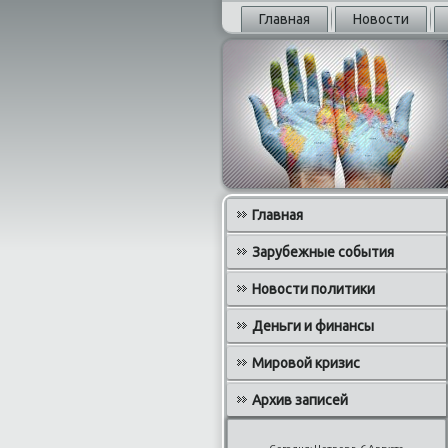
Главная
Новости
Главная
Зарубежные события
Новости политики
Деньги и финансы
Мировой кризис
Архив записей