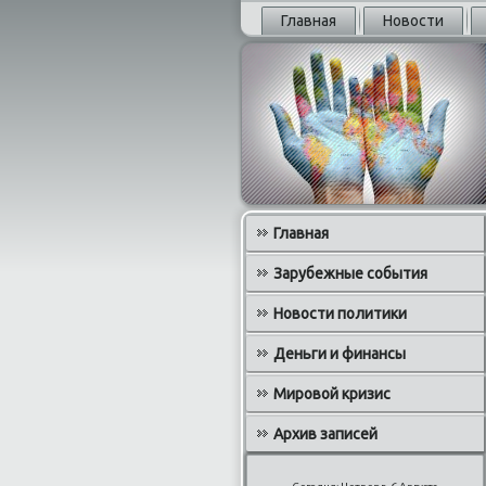
Главная
Новости
Главная
Зарубежные события
Новости политики
Деньги и финансы
Мировой кризис
Архив записей