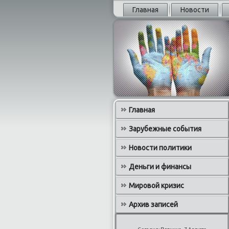
Главная
Новости
Главная
Зарубежные события
Новости политики
Деньги и финансы
Мировой кризис
Архив записей