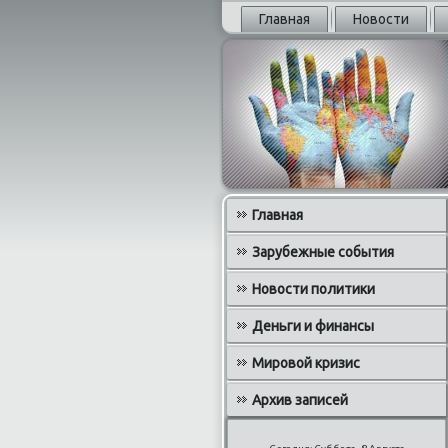
Главная
Новости
Главная
Зарубежные события
Новости политики
Деньги и финансы
Мировой кризис
Архив записей