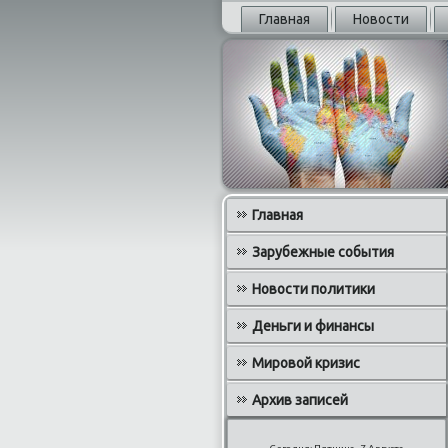
Главная
Новости
Главная
Зарубежные события
Новости политики
Деньги и финансы
Мировой кризис
Архив записей