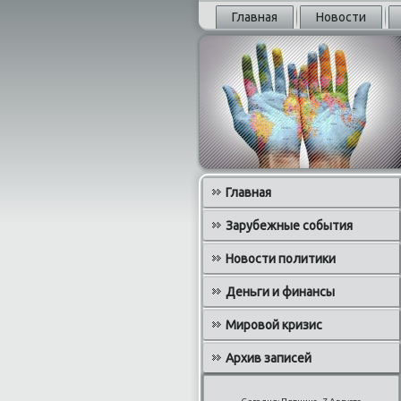
Главная
Новости
Главная
Зарубежные события
Новости политики
Деньги и финансы
Мировой кризис
Архив записей