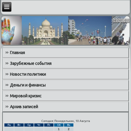
Главная
Зарубежные события
Новости политики
Деньги и финансы
Мировой кризис
Архив записей
Сегодня: Понедельник, 10 Августа
Пн
Вт
Ср
Чт
Пт
Сб
Вс
1
2