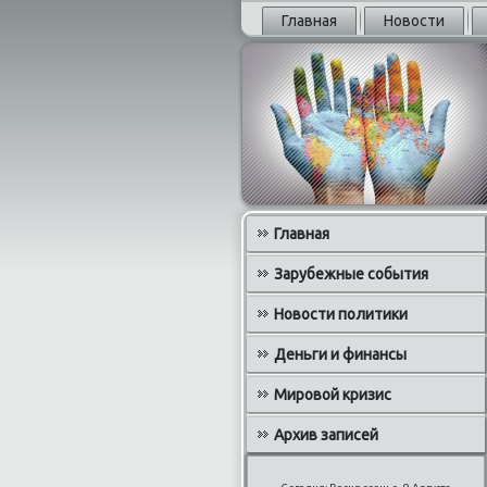
Главная
Новости
Главная
Зарубежные события
Новости политики
Деньги и финансы
Мировой кризис
Архив записей