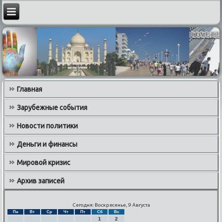
Главная
Зарубежные события
Новости политики
Деньги и финансы
Мировой кризис
Архив записей
Сегодня: Воскресенье, 9 Августа
Пн
Вт
Ср
Чт
Пт
Сб
Вс
1
2