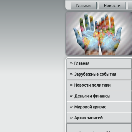
Главная
Новости
Главная
Зарубежные события
Новости политики
Деньги и финансы
Мировой кризис
Архив записей