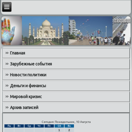
Главная
Зарубежные события
Новости политики
Деньги и финансы
Мировой кризис
Архив записей
Сегодня: Понедельник, 10 Августа
Пн
Вт
Ср
Чт
Пт
Сб
Вс
1
2