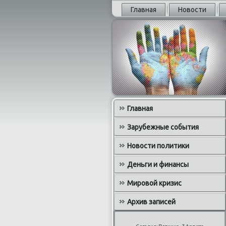
Главная
Новости
Главная
Зарубежные события
Новости политики
Деньги и финансы
Мировой кризис
Архив записей