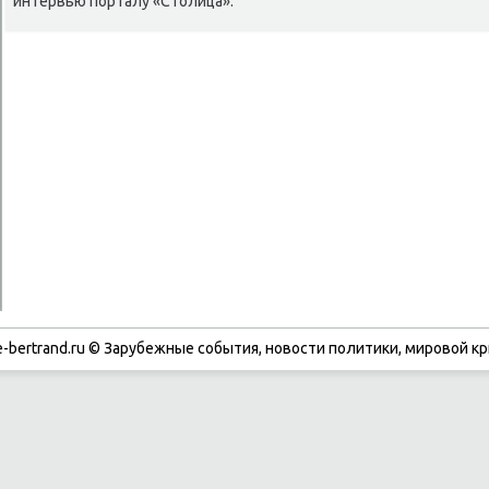
интервью порталу «Стοлица».
-bertrand.ru © Зарубежные события, новости политики, мировой кр