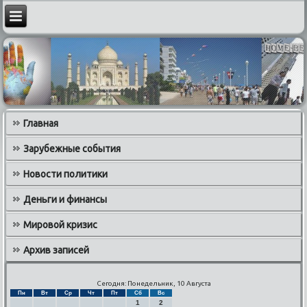
Главная
Зарубежные события
Новости политики
Деньги и финансы
Мировой кризис
Архив записей
Сегодня: Понедельник, 10 Августа
Пн
Вт
Ср
Чт
Пт
Сб
Вс
1
2