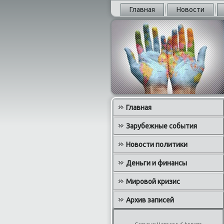
Главная
Новости
Главная
Зарубежные события
Новости политики
Деньги и финансы
Мировой кризис
Архив записей