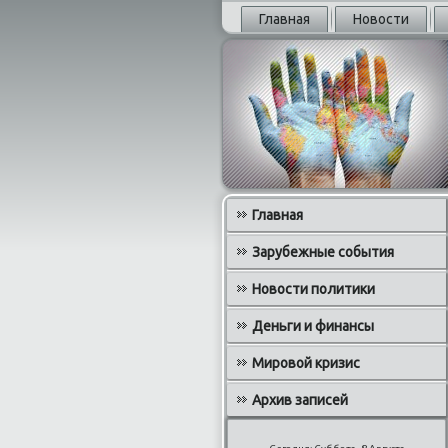
Главная
Новости
Главная
Зарубежные события
Новости политики
Деньги и финансы
Мировой кризис
Архив записей