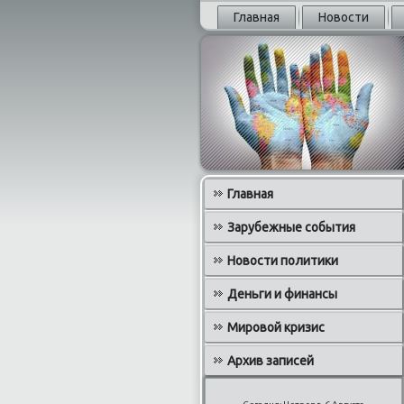
Главная
Новости
Главная
Зарубежные события
Новости политики
Деньги и финансы
Мировой кризис
Архив записей