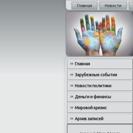
Главная
Новости
Главная
Зарубежные события
Новости политики
Деньги и финансы
Мировой кризис
Архив записей