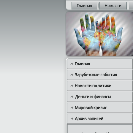
Главная
Новости
Главная
Зарубежные события
Новости политики
Деньги и финансы
Мировой кризис
Архив записей