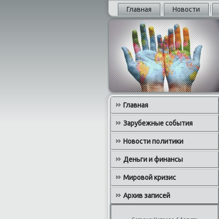
Главная
Новости
Главная
Зарубежные события
Новости политики
Деньги и финансы
Мировой кризис
Архив записей