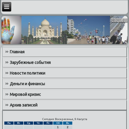
Главная
Зарубежные события
Новости политики
Деньги и финансы
Мировой кризис
Архив записей
Сегодня: Воскресенье, 9 Августа
Пн
Вт
Ср
Чт
Пт
Сб
Вс
1
2