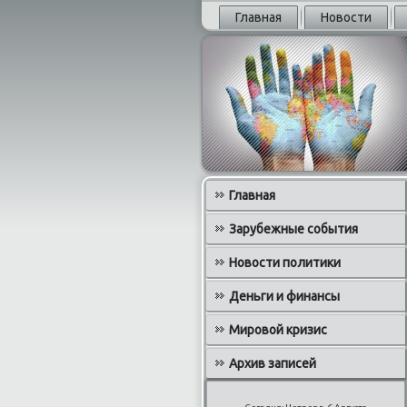
Главная
Новости
Главная
Зарубежные события
Новости политики
Деньги и финансы
Мировой кризис
Архив записей