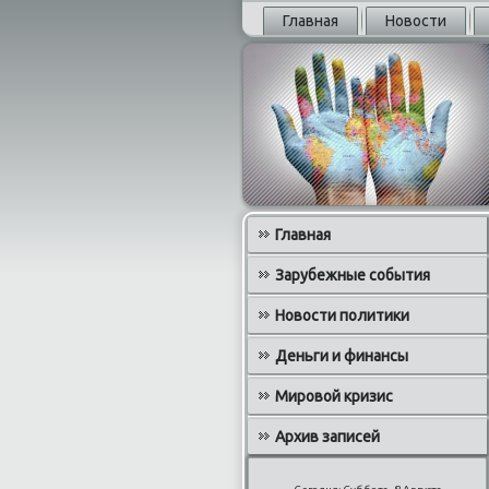
Главная
Новости
Главная
Зарубежные события
Новости политики
Деньги и финансы
Мировой кризис
Архив записей