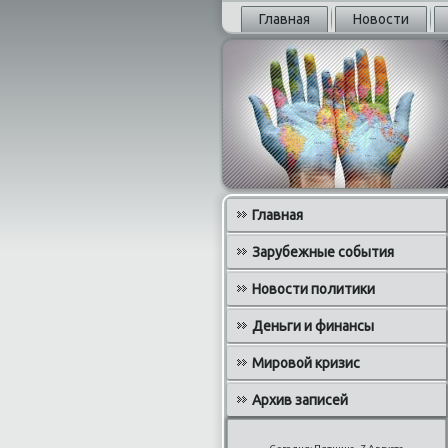
Главная
Новости
Главная
Зарубежные события
Новости политики
Деньги и финансы
Мировой кризис
Архив записей