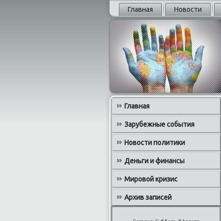
Главная
Новости
Главная
Зарубежные события
Новости политики
Деньги и финансы
Мировой кризис
Архив записей