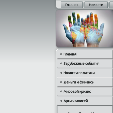
Главная
Новости
Главная
Зарубежные события
Новости политики
Деньги и финансы
Мировой кризис
Архив записей