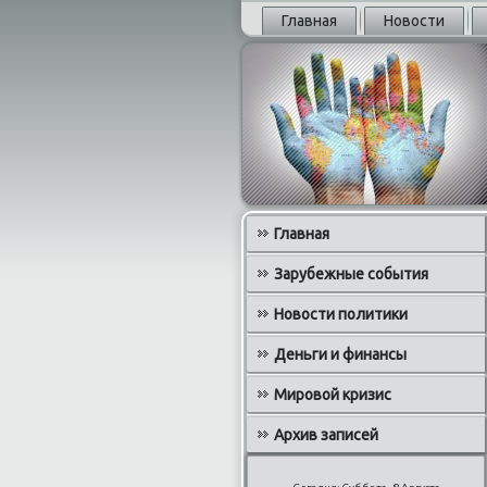
Главная
Новости
Главная
Зарубежные события
Новости политики
Деньги и финансы
Мировой кризис
Архив записей