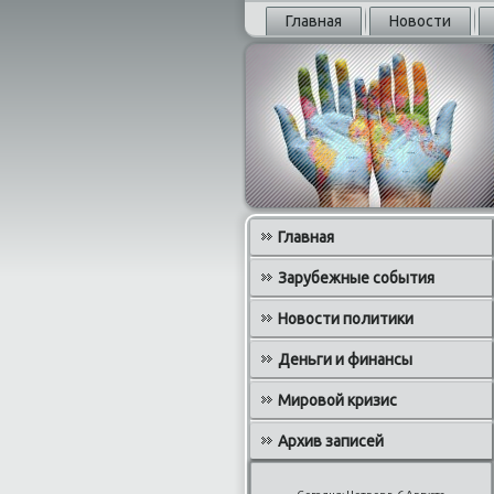
Главная
Новости
Главная
Зарубежные события
Новости политики
Деньги и финансы
Мировой кризис
Архив записей