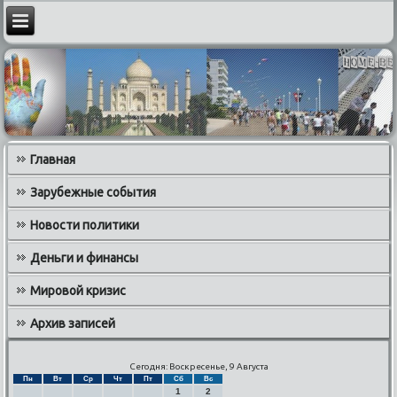
Главная
Зарубежные события
Новости политики
Деньги и финансы
Мировой кризис
Архив записей
Сегодня: Воскресенье, 9 Августа
Пн
Вт
Ср
Чт
Пт
Сб
Вс
1
2