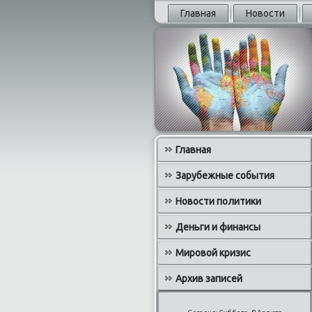
Главная
Новости
Главная
Зарубежные события
Новости политики
Деньги и финансы
Мировой кризис
Архив записей