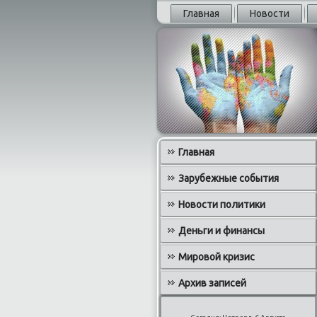
Главная
Новости
Главная
Зарубежные события
Новости политики
Деньги и финансы
Мировой кризис
Архив записей