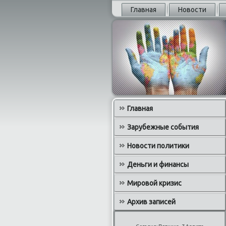
Главная
Новости
Главная
Зарубежные события
Новости политики
Деньги и финансы
Мировой кризис
Архив записей