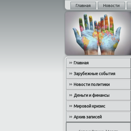
Главная
Новости
Главная
Зарубежные события
Новости политики
Деньги и финансы
Мировой кризис
Архив записей