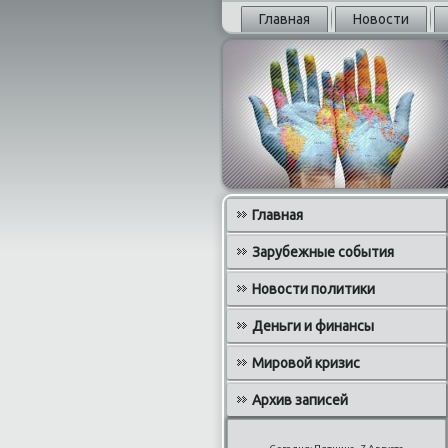
Главная
Новости
Главная
Зарубежные события
Новости политики
Деньги и финансы
Мировой кризис
Архив записей