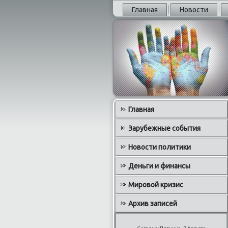
Главная
Новости
Главная
Зарубежные события
Новости политики
Деньги и финансы
Мировой кризис
Архив записей