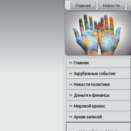
Главная
Новости
Главная
Зарубежные события
Новости политики
Деньги и финансы
Мировой кризис
Архив записей