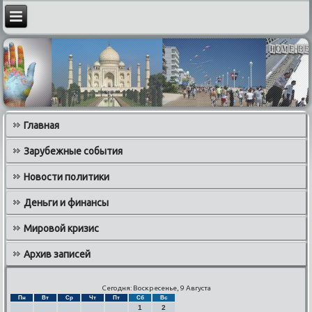
Главная
Зарубежные события
Новости политики
Деньги и финансы
Мировой кризис
Архив записей
Сегодня: Воскресенье, 9 Августа
Пн
Вт
Ср
Чт
Пт
Сб
Вс
1
2