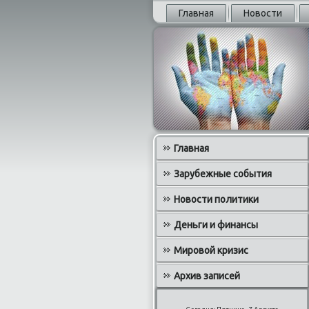
Главная
Новости
Главная
Зарубежные события
Новости политики
Деньги и финансы
Мировой кризис
Архив записей