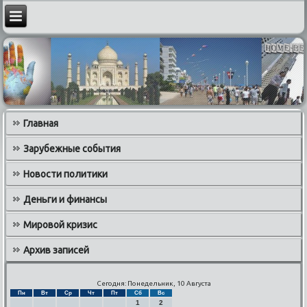
Главная
Зарубежные события
Новости политики
Деньги и финансы
Мировой кризис
Архив записей
Сегодня: Понедельник, 10 Августа
Пн
Вт
Ср
Чт
Пт
Сб
Вс
1
2