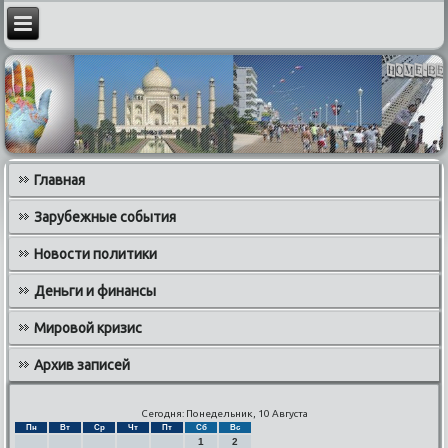
Главная
Зарубежные события
Новости политики
Деньги и финансы
Мировой кризис
Архив записей
Сегодня: Понедельник, 10 Августа
Пн
Вт
Ср
Чт
Пт
Сб
Вс
1
2