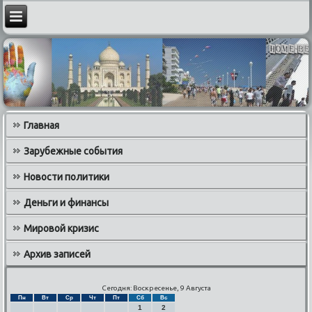
Главная
Зарубежные события
Новости политики
Деньги и финансы
Мировой кризис
Архив записей
Сегодня: Воскресенье, 9 Августа
Пн
Вт
Ср
Чт
Пт
Сб
Вс
1
2