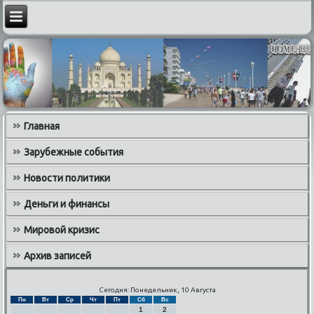
Главная
Зарубежные события
Новости политики
Деньги и финансы
Мировой кризис
Архив записей
Сегодня: Понедельник, 10 Августа
Пн
Вт
Ср
Чт
Пт
Сб
Вс
1
2