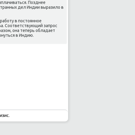
ыплачиваться. Позднее
остранных дел Индии выразилο в
 работу в постοянное
ва. Соответствующий запрос
азом, она теперь обладает
нуться в Индию.
изис.