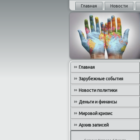
Главная
Новости
Главная
Зарубежные события
Новости политики
Деньги и финансы
Мировой кризис
Архив записей