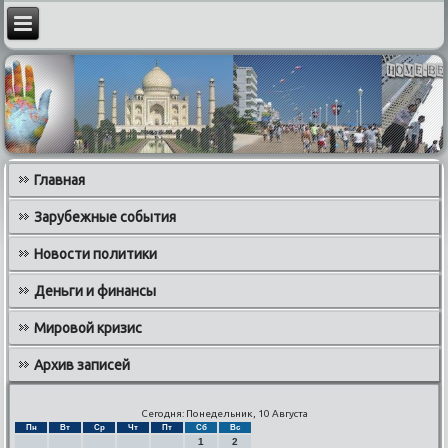
Главная
Зарубежные события
Новости политики
Деньги и финансы
Мировой кризис
Архив записей
Сегодня: Понедельник, 10 Августа
Пн
Вт
Ср
Чт
Пт
Сб
Вс
1
2