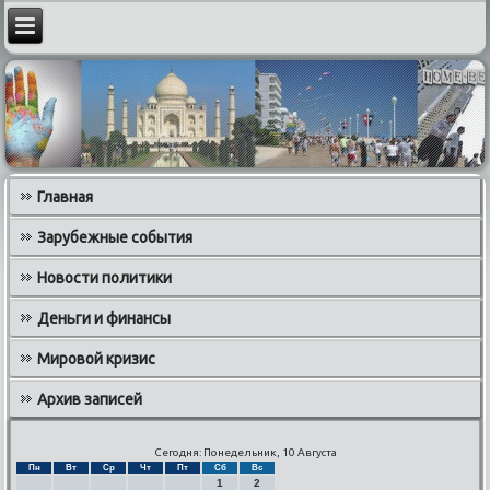
Главная
Зарубежные события
Новости политики
Деньги и финансы
Мировой кризис
Архив записей
Сегодня: Понедельник, 10 Августа
Пн
Вт
Ср
Чт
Пт
Сб
Вс
1
2